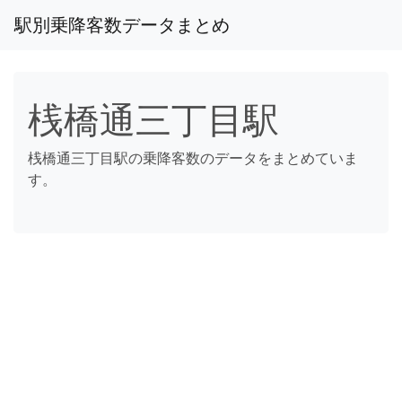
駅別乗降客数データまとめ
桟橋通三丁目駅
桟橋通三丁目駅の乗降客数のデータをまとめていま
す。