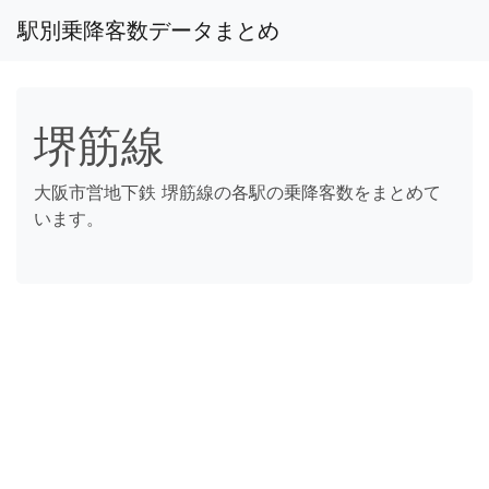
駅別乗降客数データまとめ
堺筋線
大阪市営地下鉄 堺筋線の各駅の乗降客数をまとめて
います。