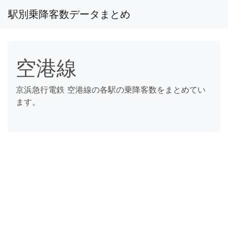
駅別乗降客数データまとめ
空港線
京浜急行電鉄 空港線の各駅の乗降客数をまとめてい
ます。